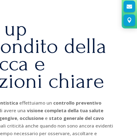

 up

ondito della
cca e
zioni chiare
ntistica
effettuiamo un
controllo preventivo
di avere una
visione completa della tua salute
gengive
,
occlusione
e
stato generale del cavo
uali criticità anche quando non sono ancora evidenti
 tempo necessario per osservare, ascoltare e