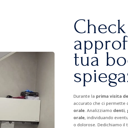
Check
approf
tua bo
spiega
Durante la
prima visita de
accurato che ci permette 
orale
. Analizziamo
denti
,
orale
, individuando event
o dolorose. Dedichiamo il