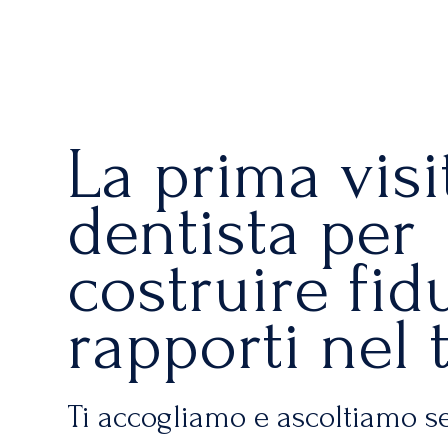
La prima visi
dentista per
costruire fid
rapporti nel
Ti accogliamo e ascoltiamo s