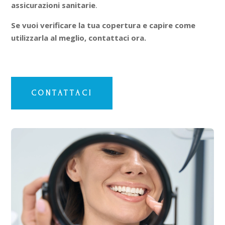
assicurazioni sanitarie
.
Se vuoi verificare la tua copertura e capire come
utilizzarla al meglio, contattaci ora.
CONTATTACI