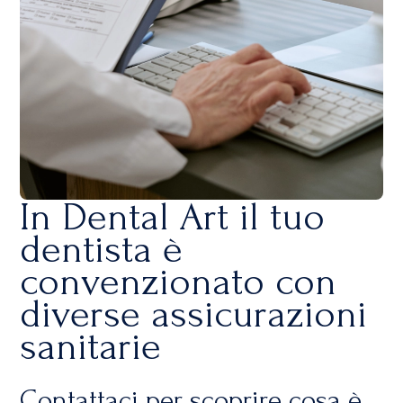
In Dental Art il tuo
dentista è
convenzionato con
diverse assicurazioni
sanitarie
Contattaci per scoprire cosa è