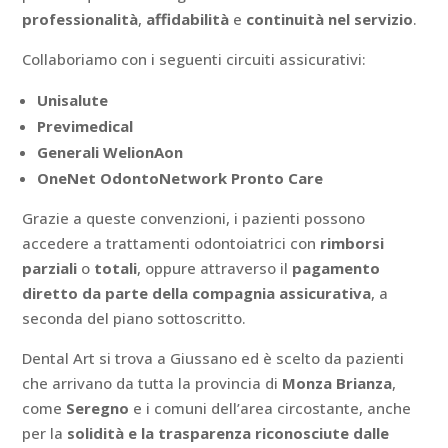
professionalità
,
affidabilità
e
continuità nel servizio
.
Collaboriamo con i seguenti circuiti assicurativi:
Unisalute
Previmedical
Generali WelionAon
OneNet OdontoNetwork Pronto Care
Grazie a queste convenzioni, i pazienti possono
accedere a trattamenti odontoiatrici con
rimborsi
parziali
o
totali
, oppure attraverso il
pagamento
diretto da parte della compagnia assicurativa
, a
seconda del piano sottoscritto.
Dental Art si trova a Giussano ed è scelto da pazienti
che arrivano da tutta la provincia di
Monza Brianza
,
come
Seregno
e i comuni dell’area circostante, anche
per la
solidità e la trasparenza riconosciute dalle