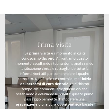
Prima visita
La
prima visita
è il momento in cui ci
conosciamo davvero. Affrontiamo questo
momento ascoltando i tuoi sintomi, analizzando
la situazione clinica e raccogliendo tutte le
informazioni utili per comprendere il quadro
completo. Non è solo un controllo, ma l’
inizio
dei percorsi di cura dentale
. Dedichiamo
tempo alle domande, spieghiamo ciò che
osserviamo e definiamo le priorità: questo primo
passaggio permette di impostare una
prevenzione
o una
cura odontoiatrica
basate