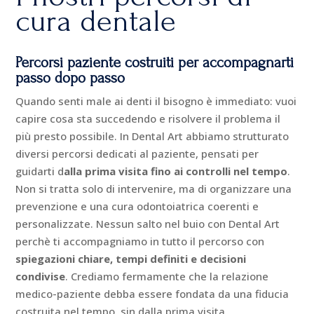
cura dentale
Percorsi paziente costruiti per accompagnarti
passo dopo passo
Quando senti male ai denti il bisogno è immediato: vuoi
capire cosa sta succedendo e risolvere il problema il
più presto possibile. In Dental Art abbiamo strutturato
diversi percorsi dedicati al paziente, pensati per
guidarti d
alla prima visita fino ai controlli nel tempo
.
Non si tratta solo di intervenire, ma di organizzare una
prevenzione e una cura odontoiatrica coerenti e
personalizzate. Nessun salto nel buio con Dental Art
perchè ti accompagniamo in tutto il percorso con
spiegazioni chiare, tempi definiti e decisioni
condivise
. Crediamo fermamente che la relazione
medico-paziente debba essere fondata da una fiducia
costruita nel tempo, sin dalla prima visita.