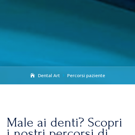
Dental Art
Percorsi paziente

Male ai denti? Scopri
i nostri percorsi di