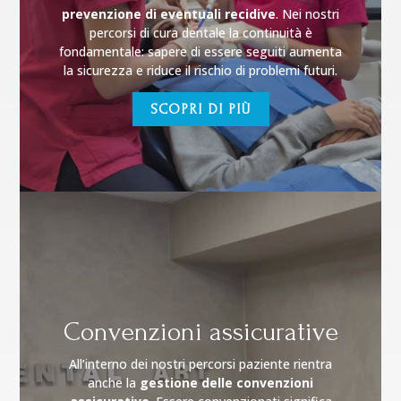
prevenzione di eventuali recidive
. Nei nostri
percorsi di cura dentale la continuità è
fondamentale: sapere di essere seguiti aumenta
la sicurezza e riduce il rischio di problemi futuri.
SCOPRI DI PIÙ
Convenzioni assicurative
All’interno dei nostri percorsi paziente rientra
anche la
gestione delle convenzioni