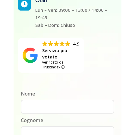
Orari

Lun – Ven: 09:00 – 13:00 / 14:00 –
19:45
Sab – Dom: Chiuso
4.9
Servizio più
votato
verificato da
Trustindex
Nome
Cognome