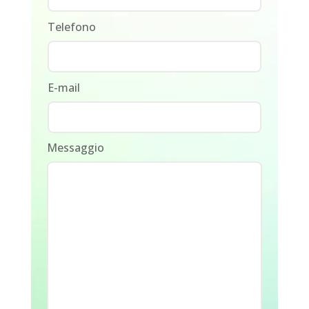
Telefono
E-mail
Messaggio