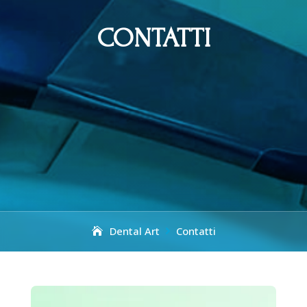
CONTATTI
Dental Art
Contatti
