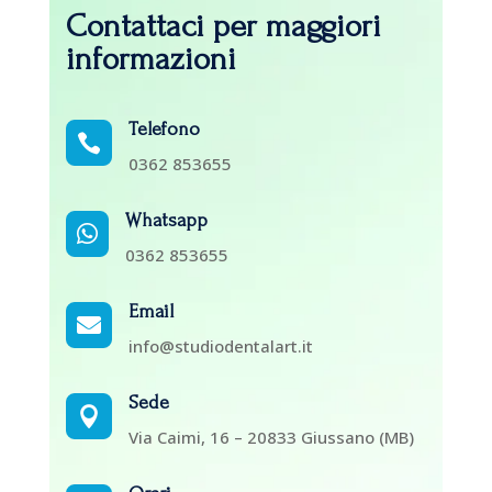
Contattaci per maggiori
informazioni
Telefono

0362 853655
Whatsapp

0362 853655
Email

info@studiodentalart.it
Sede

Via Caimi, 16 – 20833 Giussano (MB)