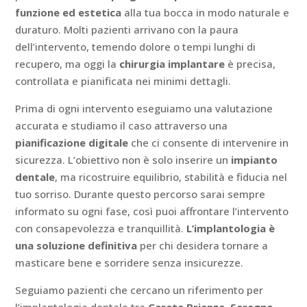
funzione ed estetica
alla tua bocca in modo naturale e
duraturo. Molti pazienti arrivano con la paura
dell’intervento, temendo dolore o tempi lunghi di
recupero, ma oggi la
chirurgia implantare
è precisa,
controllata e pianificata nei minimi dettagli.
Prima di ogni intervento eseguiamo una valutazione
accurata e studiamo il caso attraverso una
pianificazione digitale
che ci consente di intervenire in
sicurezza. L’obiettivo non è solo inserire un
impianto
dentale
, ma ricostruire equilibrio, stabilità e fiducia nel
tuo sorriso. Durante questo percorso sarai sempre
informato su ogni fase, così puoi affrontare l’intervento
con consapevolezza e tranquillità.
L’implantologia è
una soluzione definitiva
per chi desidera tornare a
masticare bene e sorridere senza insicurezze.
Seguiamo pazienti che cercano un riferimento per
l’implantologia dentale tra
Carate Brianza
,
Seregno
,