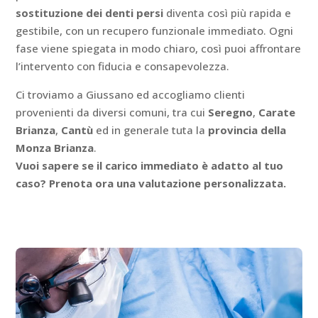
sostituzione dei denti persi
diventa così più rapida e
gestibile, con un recupero funzionale immediato. Ogni
fase viene spiegata in modo chiaro, così puoi affrontare
l’intervento con fiducia e consapevolezza.
Ci troviamo a Giussano ed accogliamo clienti
provenienti da diversi comuni, tra cui
Seregno
,
Carate
Brianza
,
Cantù
ed in generale tuta la
provincia della
Monza
Brianza
.
Vuoi sapere se il carico immediato è adatto al tuo
caso? Prenota ora una valutazione personalizzata.