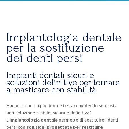
Implantologia dentale
per la sostituzione
dei denti persi
Impianti dentali sicuri e
soluzioni definitive per tornare
a masticare con stabilità
Hai perso uno o più denti e ti stai chiedendo se esista
una soluzione stabile, sicura e definitiva?
L’
implantologia dentale
permette di sostituire i denti
persi con
soluzioni progettate per restituire