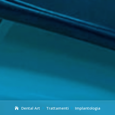
Dental Art
Trattamenti
Implantologia

